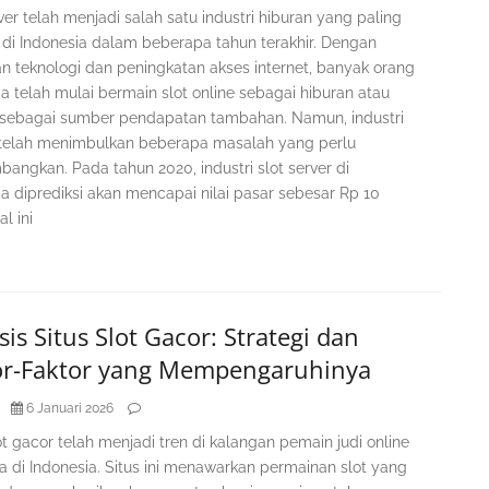
ver telah menjadi salah satu industri hiburan yang paling
 di Indonesia dalam beberapa tahun terakhir. Dengan
n teknologi dan peningkatan akses internet, banyak orang
a telah mulai bermain slot online sebagai hiburan atau
sebagai sumber pendapatan tambahan. Namun, industri
a telah menimbulkan beberapa masalah yang perlu
bangkan. Pada tahun 2020, industri slot server di
a diprediksi akan mencapai nilai pasar sebesar Rp 10
al ini
sis Situs Slot Gacor: Strategi dan
or-Faktor yang Mempengaruhinya
6 Januari 2026
ot gacor telah menjadi tren di kalangan pemain judi online
a di Indonesia. Situs ini menawarkan permainan slot yang