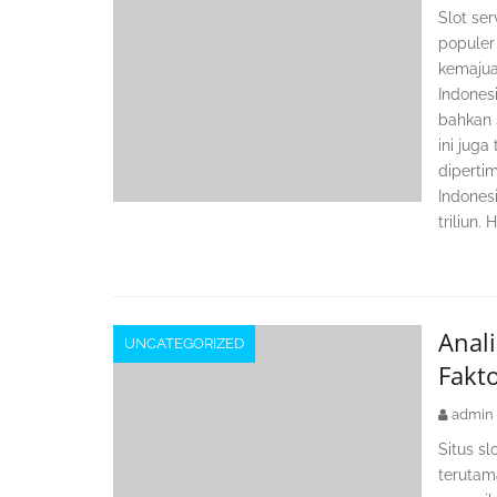
Slot ser
populer
kemajua
Indonesi
bahkan 
ini jug
dipertim
Indonesi
triliun. H
Anali
UNCATEGORIZED
Fakt
admin
Situs sl
terutam