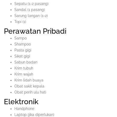
Sepatu (1-2 pasang)
Sandal (1 pasang)
Sarung tangan (1-2)
Topi (1)
Perawatan Pribadi
Sampo
Shampoo
Pasta gigi
Sikat gigi
Sabun badan
Krim tubuh
Krim wajah
Krim lidah buaya
Obat sakit kepala
Obat perih ulu hati
Elektronik
Handphone
Laptop (jika diperlukan)