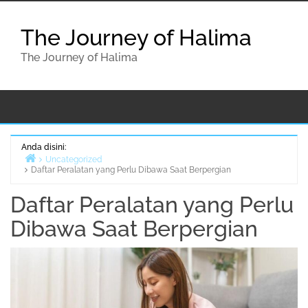
Lompat
ke
The Journey of Halima
konten
The Journey of Halima
Anda disini:
Uncategorized
Daftar Peralatan yang Perlu Dibawa Saat Berpergian
Beranda
Daftar Peralatan yang Perlu
Dibawa Saat Berpergian